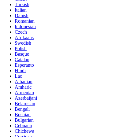
Turkish
Italian
Danish
Romanian
Indonesian
Czech
Afrikaans
Swedish
Polish
Basque
Catalan
Esperanto
Hindi
Lao
Albanian
Amharic
Armenian
Azerbaijani
Belarusian
Bengali
Bosnian
Bulgarian
Cebuano
Chichewa
Corsican