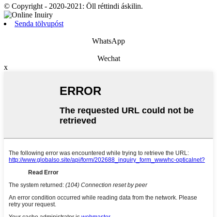
© Copyright - 2020-2021: Öll réttindi áskilin.
Senda tölvupóst
WhatsApp
Wechat
x