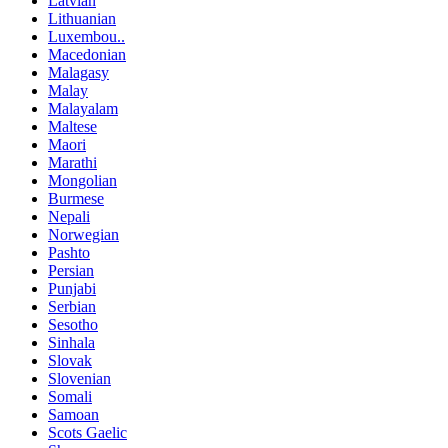
Latvian
Lithuanian
Luxembou..
Macedonian
Malagasy
Malay
Malayalam
Maltese
Maori
Marathi
Mongolian
Burmese
Nepali
Norwegian
Pashto
Persian
Punjabi
Serbian
Sesotho
Sinhala
Slovak
Slovenian
Somali
Samoan
Scots Gaelic