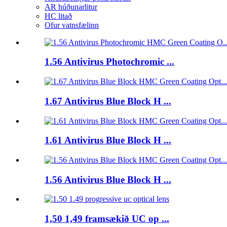
AR húðunarlitur
HC litað
Ofur vatnsfælinn
1.56 Antivirus Photochromic ...
1.67 Antivirus Blue Block H ...
1.61 Antivirus Blue Block H ...
1.56 Antivirus Blue Block H ...
1,50 1,49 framsækið UC op ...