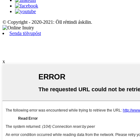
© Copyright - 2020-2021: Öll réttindi áskilin.
Senda tölvupóst
x