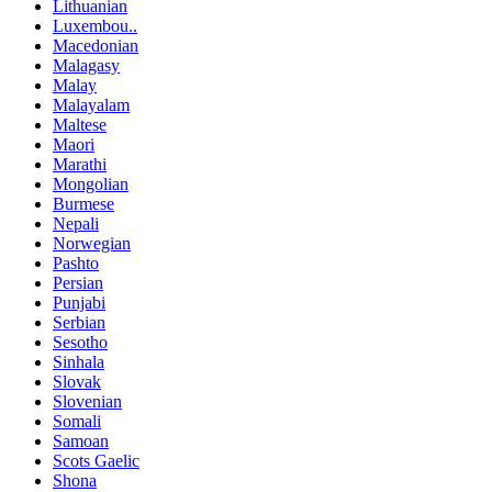
Lithuanian
Luxembou..
Macedonian
Malagasy
Malay
Malayalam
Maltese
Maori
Marathi
Mongolian
Burmese
Nepali
Norwegian
Pashto
Persian
Punjabi
Serbian
Sesotho
Sinhala
Slovak
Slovenian
Somali
Samoan
Scots Gaelic
Shona