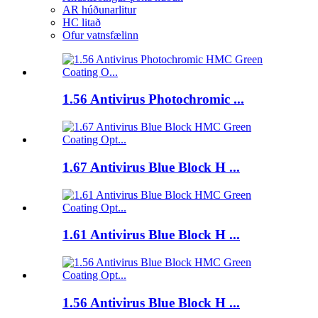
AR húðunarlitur
HC litað
Ofur vatnsfælinn
1.56 Antivirus Photochromic ...
1.67 Antivirus Blue Block H ...
1.61 Antivirus Blue Block H ...
1.56 Antivirus Blue Block H ...