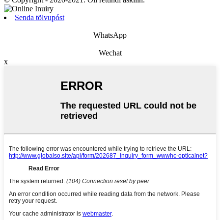
Senda tölvupóst
WhatsApp
Wechat
x