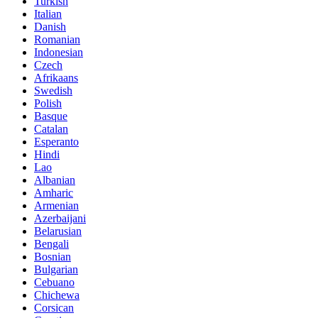
Turkish
Italian
Danish
Romanian
Indonesian
Czech
Afrikaans
Swedish
Polish
Basque
Catalan
Esperanto
Hindi
Lao
Albanian
Amharic
Armenian
Azerbaijani
Belarusian
Bengali
Bosnian
Bulgarian
Cebuano
Chichewa
Corsican