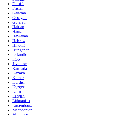
Finnish
Frisian
Galician
Georgian
Gujarati
Haitian
Hausa
Hawaiian
Hebrew
Hmong
Hungarian
Icelandic
Igbo
Javanese
Kannada
Kazakh
Khmer
Kurdish
Kyrgyz
Latin
Latvian
Lithuanian
Luxembou..
Macedonian
Malagasy