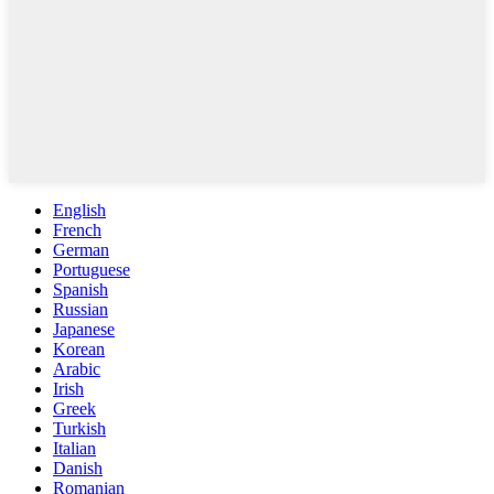
English
French
German
Portuguese
Spanish
Russian
Japanese
Korean
Arabic
Irish
Greek
Turkish
Italian
Danish
Romanian