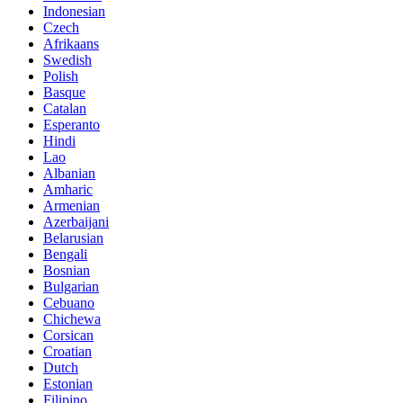
Indonesian
Czech
Afrikaans
Swedish
Polish
Basque
Catalan
Esperanto
Hindi
Lao
Albanian
Amharic
Armenian
Azerbaijani
Belarusian
Bengali
Bosnian
Bulgarian
Cebuano
Chichewa
Corsican
Croatian
Dutch
Estonian
Filipino