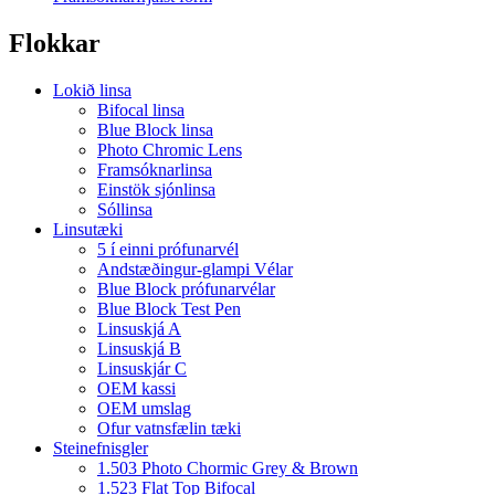
Flokkar
Lokið linsa
Bifocal linsa
Blue Block linsa
Photo Chromic Lens
Framsóknarlinsa
Einstök sjónlinsa
Sóllinsa
Linsutæki
5 í einni prófunarvél
Andstæðingur-glampi Vélar
Blue Block prófunarvélar
Blue Block Test Pen
Linsuskjá A
Linsuskjá B
Linsuskjár C
OEM kassi
OEM umslag
Ofur vatnsfælin tæki
Steinefnisgler
1.503 Photo Chormic Grey & Brown
1.523 Flat Top Bifocal