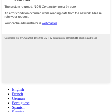
English
French
German
Portuguese
Spanish
Russian