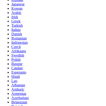
Japanese
Korean
Arabic
Irish
Greek
Turkish
Italian
Danish
Romanian
Indonesian
Czech
Afrikaans
Swedish
Polish
Basque
Catalan
Esperanto
Hindi
Lao
Albanian
Amharic
Armenian
Azerbaijani
Belarusian