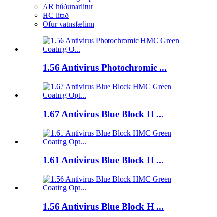
AR húðunarlitur
HC litað
Ofur vatnsfælinn
1.56 Antivirus Photochromic ...
1.67 Antivirus Blue Block H ...
1.61 Antivirus Blue Block H ...
1.56 Antivirus Blue Block H ...