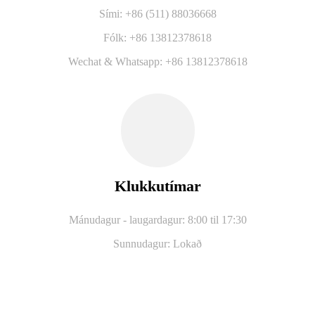
Sími: +86 (511) 88036668
Fólk: +86 13812378618
Wechat & Whatsapp: +86 13812378618
Klukkutímar
Mánudagur - laugardagur: 8:00 til 17:30
Sunnudagur: Lokað