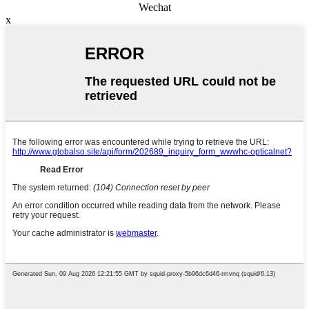
Wechat
x