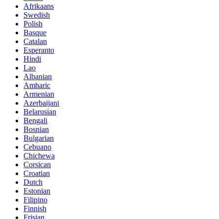
Afrikaans
Swedish
Polish
Basque
Catalan
Esperanto
Hindi
Lao
Albanian
Amharic
Armenian
Azerbaijani
Belarusian
Bengali
Bosnian
Bulgarian
Cebuano
Chichewa
Corsican
Croatian
Dutch
Estonian
Filipino
Finnish
Frisian