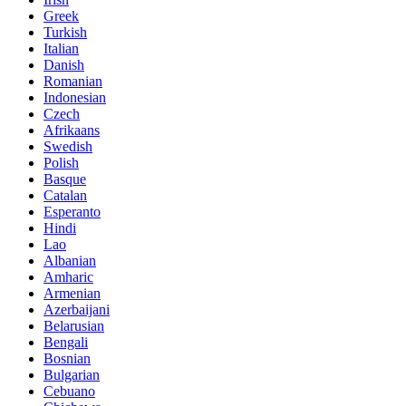
Greek
Turkish
Italian
Danish
Romanian
Indonesian
Czech
Afrikaans
Swedish
Polish
Basque
Catalan
Esperanto
Hindi
Lao
Albanian
Amharic
Armenian
Azerbaijani
Belarusian
Bengali
Bosnian
Bulgarian
Cebuano