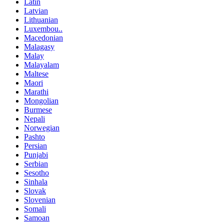
Latin
Latvian
Lithuanian
Luxembou..
Macedonian
Malagasy
Malay
Malayalam
Maltese
Maori
Marathi
Mongolian
Burmese
Nepali
Norwegian
Pashto
Persian
Punjabi
Serbian
Sesotho
Sinhala
Slovak
Slovenian
Somali
Samoan