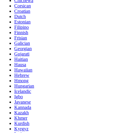
Chichewa
Corsican
Croatian
Dutch
Estonian
Filipino
Finnish
Frisian
Galician
Georgian
Gujarati
Haitian
Hausa
Hawaiian
Hebrew
Hmong
Hungarian
Icelandic
Igbo
Javanese
Kannada
Kazakh
Khmer
Kurdish
Kyrgyz