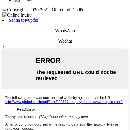
© Copyright - 2020-2021: Öll réttindi áskilin.
Senda tölvupóst
WhatsApp
Wechat
x