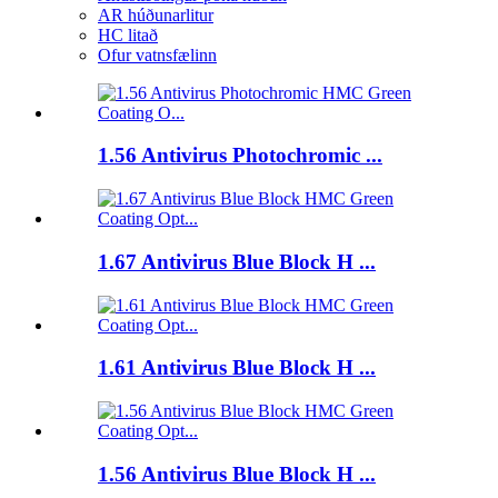
AR húðunarlitur
HC litað
Ofur vatnsfælinn
1.56 Antivirus Photochromic ...
1.67 Antivirus Blue Block H ...
1.61 Antivirus Blue Block H ...
1.56 Antivirus Blue Block H ...