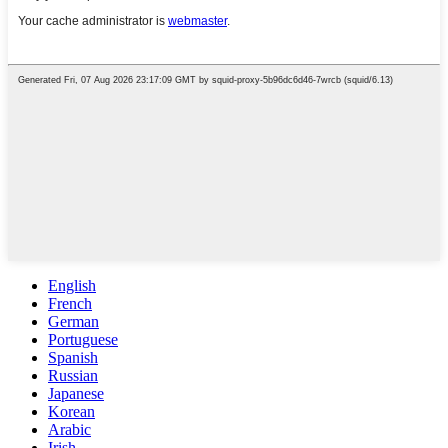
English
French
German
Portuguese
Spanish
Russian
Japanese
Korean
Arabic
Irish