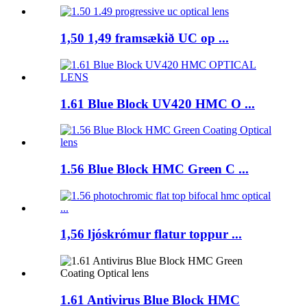
1,50 1,49 framsækið UC op ...
1.61 Blue Block UV420 HMC O ...
1.56 Blue Block HMC Green C ...
1,56 ljóskrómur flatur toppur ...
1.61 Antivirus Blue Block HMC