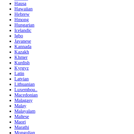
Hausa
Hawaiian
Hebrew
Hmong
Hungarian
Icelandic
Igbo
Javanese
Kannada
Kazakh
Khmer
Kurdish
Kyrgyz
Latin
Latvian
Lithuanian
Luxembou..
Macedonian
Malagasy
Malay
Malayalam
Maltese
Maori
Marathi
Mongolian