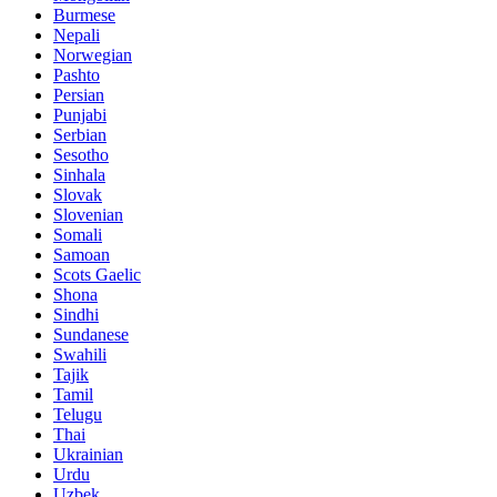
Burmese
Nepali
Norwegian
Pashto
Persian
Punjabi
Serbian
Sesotho
Sinhala
Slovak
Slovenian
Somali
Samoan
Scots Gaelic
Shona
Sindhi
Sundanese
Swahili
Tajik
Tamil
Telugu
Thai
Ukrainian
Urdu
Uzbek