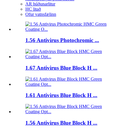
AR húðunarlitur
HC litað
Ofur vatnsfælinn
1.56 Antivirus Photochromic ...
1.67 Antivirus Blue Block H ...
1.61 Antivirus Blue Block H ...
1.56 Antivirus Blue Block H ...