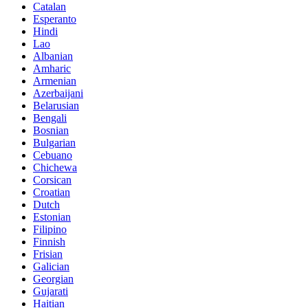
Catalan
Esperanto
Hindi
Lao
Albanian
Amharic
Armenian
Azerbaijani
Belarusian
Bengali
Bosnian
Bulgarian
Cebuano
Chichewa
Corsican
Croatian
Dutch
Estonian
Filipino
Finnish
Frisian
Galician
Georgian
Gujarati
Haitian