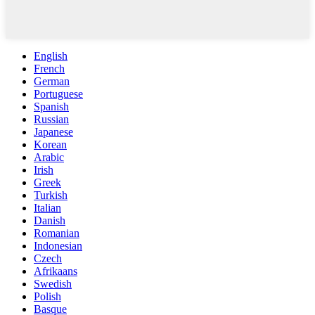
English
French
German
Portuguese
Spanish
Russian
Japanese
Korean
Arabic
Irish
Greek
Turkish
Italian
Danish
Romanian
Indonesian
Czech
Afrikaans
Swedish
Polish
Basque