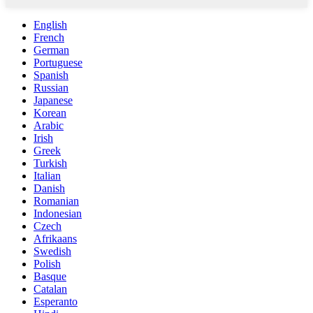
English
French
German
Portuguese
Spanish
Russian
Japanese
Korean
Arabic
Irish
Greek
Turkish
Italian
Danish
Romanian
Indonesian
Czech
Afrikaans
Swedish
Polish
Basque
Catalan
Esperanto