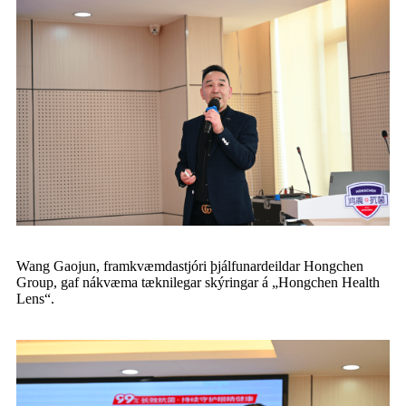
Wang Gaojun, framkvæmdastjóri þjálfunardeildar Hongchen
Group, gaf nákvæma tæknilegar skýringar á „Hongchen Health
Lens“.