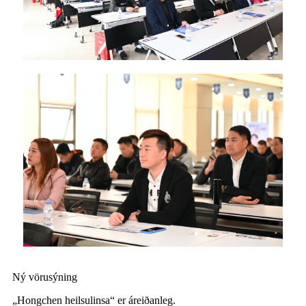
Ný vörusýning
„Hongchen heilsulinsa“ er áreiðanleg
.