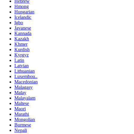
Hebrew
Hmong
Hungarian
Icelandic
Igbo
Javanese
Kannada
Kazakh
Khmer
Kurdish
Kyrgyz
Latin
Latvian
Lithuanian
Luxembou..
Macedonian
Malagasy
Malay
Malayalam
Maltese
Maori
Marathi
Mongolian
Burmese
Nepali