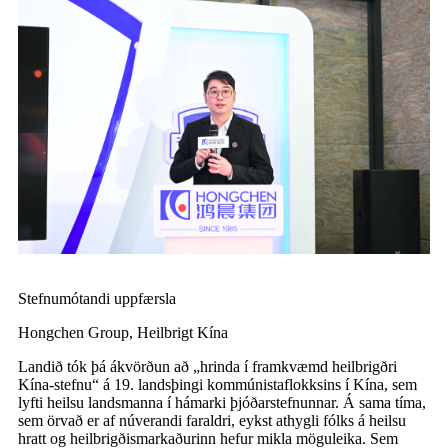
Stefnumótandi uppfærsla
Hongchen Group
,
Heilbrigt Kína
Landið tók þá ákvörðun að „hrinda í framkvæmd heilbrigðri
Kína-stefnu“ á 19. landsþingi kommúnistaflokksins í Kína, sem
lyfti heilsu landsmanna í hámarki þjóðarstefnunnar. Á sama tíma,
sem örvað er af núverandi faraldri, eykst athygli fólks á heilsu
hratt og heilbrigðismarkaðurinn hefur mikla möguleika. Sem