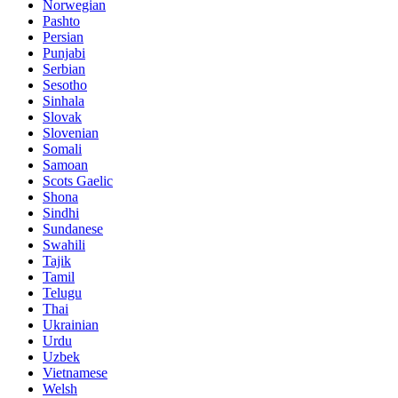
Norwegian
Pashto
Persian
Punjabi
Serbian
Sesotho
Sinhala
Slovak
Slovenian
Somali
Samoan
Scots Gaelic
Shona
Sindhi
Sundanese
Swahili
Tajik
Tamil
Telugu
Thai
Ukrainian
Urdu
Uzbek
Vietnamese
Welsh