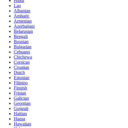
Hindi
Lao
Albanian
Amharic
Armenian
Azerbaijani
Belarusian
Bengali
Bosnian
Bulgarian
Cebuano
Chichewa
Corsican
Croatian
Dutch
Estonian
Filipino
Finnish
Frisian
Galician
Georgian
Gujarati
Haitian
Hausa
Hawaiian